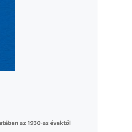
letében az 1930-as évektől