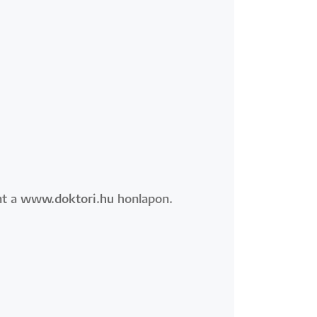
nt a
www.doktori.hu
honlapon.