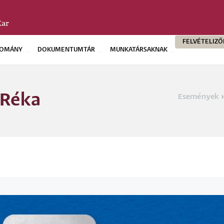
FELVÉTELIZ
OMÁNY
DOKUMENTUMTÁR
MUNKATÁRSAKNAK
 Réka
Események
Morzs