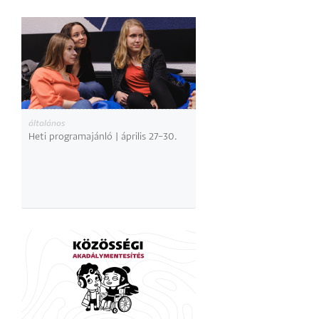
általános
Heti programajánló | április 27–30.