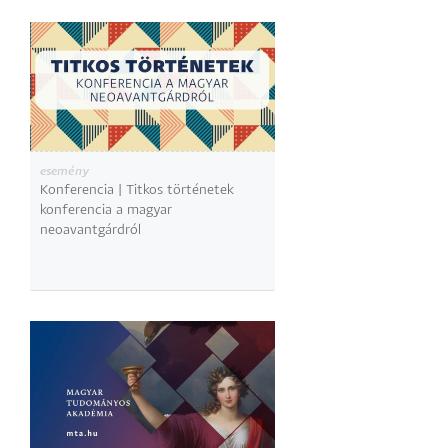
esemény
Konferencia | Titkos történetek
konferencia a magyar
neoavantgárdról