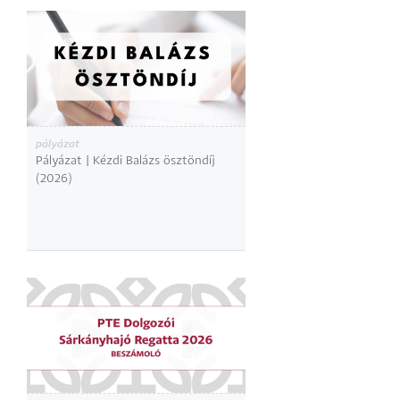
pályázat
Pályázat | Kézdi Balázs ösztöndíj
(2026)