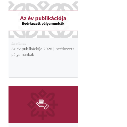
általános
Az év publikációja 2026 | beérkezett
pályamunkák