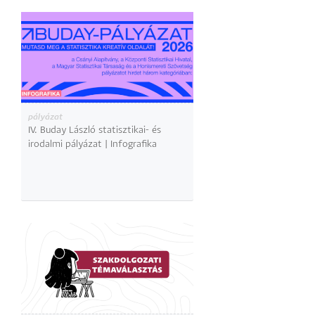
pályázat
IV. Buday László statisztikai- és
irodalmi pályázat | Infografika