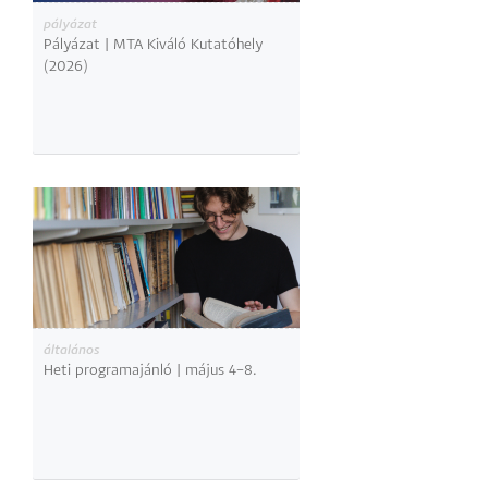
pályázat
Pályázat | MTA Kiváló Kutatóhely
(2026)
általános
Heti programajánló | május 4–8.