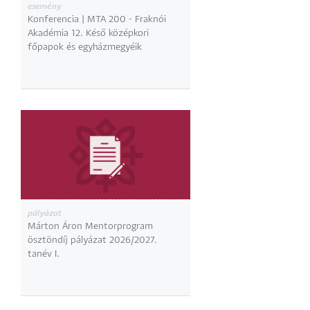
esemény
Konferencia | MTA 200 - Fraknói
Akadémia 12. Késő középkori
főpapok és egyházmegyéik
pályázat
Márton Áron Mentorprogram
ösztöndíj pályázat 2026/2027.
tanév I.