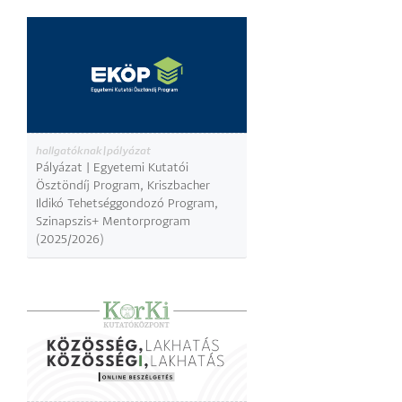
hallgatóknak|pályázat
Pályázat | Egyetemi Kutatói
Ösztöndíj Program, Kriszbacher
Ildikó Tehetséggondozó Program,
Szinapszis+ Mentorprogram
(2025/2026)