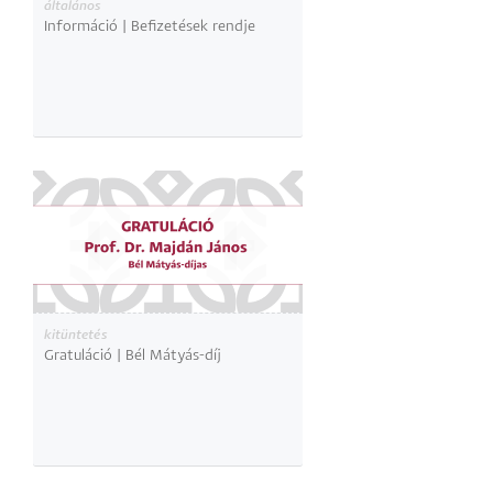
általános
Információ | Befizetések rendje
kitüntetés
Gratuláció | Bél Mátyás-díj