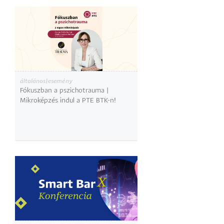
általános|esemény
Fókuszban a pszichotrauma |
Mikroképzés indul a PTE BTK-n!