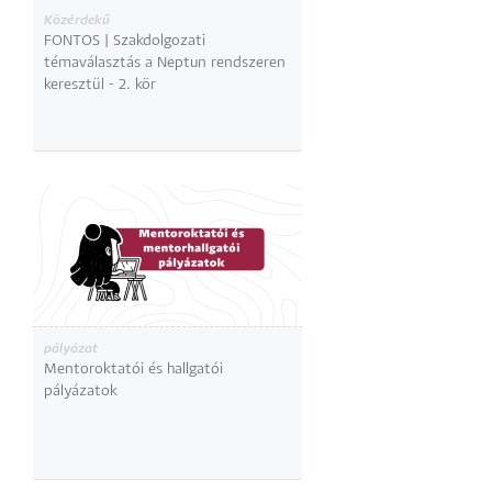
Közérdekű
FONTOS | Szakdolgozati
témaválasztás a Neptun rendszeren
keresztül - 2. kör
pályázat
Mentoroktatói és hallgatói
pályázatok