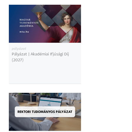
pályázat
Pályázat | Akadémiai Ifjúsági Díj
(2027)