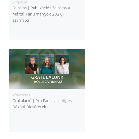
pályázat
Felhívás | Publikációs felhívás a
Máltai Tanulmányok 2027/1.
számába
kitüntetés
Gratuláció | Pro Facultate díj és
Dékáni Dicséretek