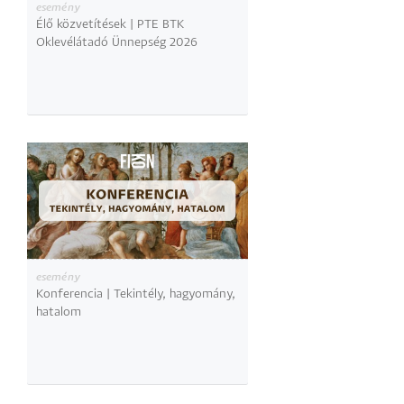
esemény
Élő közvetítések | PTE BTK
Oklevélátadó Ünnepség 2026
esemény
Konferencia | Tekintély, hagyomány,
hatalom