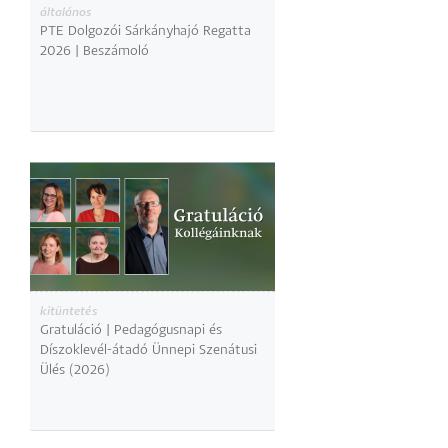
általános
PTE Dolgozói Sárkányhajó Regatta
2026 | Beszámoló
kitüntetés
Gratuláció | Pedagógusnapi és
Díszoklevél-átadó Ünnepi Szenátusi
Ülés (2026)