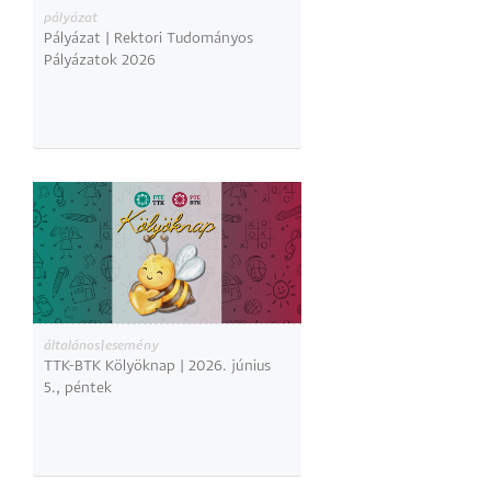
pályázat
Pályázat | Rektori Tudományos
Pályázatok 2026
általános|esemény
TTK-BTK Kölyöknap | 2026. június
5., péntek