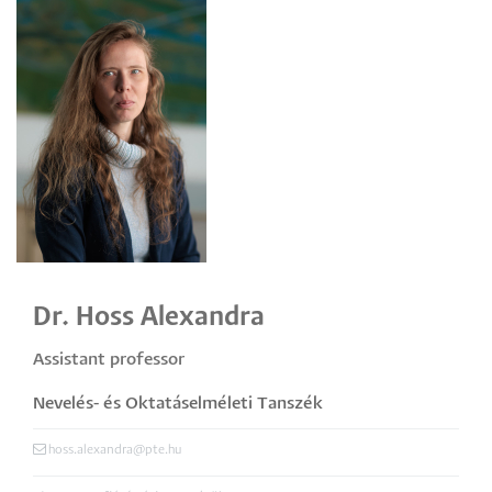
Dr. Hoss Alexandra
Assistant professor
Nevelés- és Oktatáselméleti Tanszék
hoss.alexandra@pte.hu