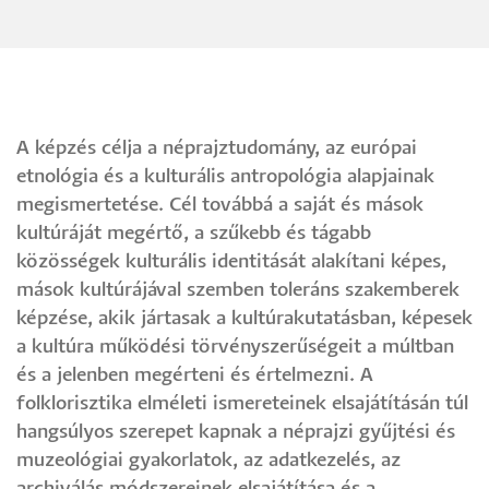
A képzés célja a néprajztudomány, az európai
etnológia és a kulturális antropológia alapjainak
megismertetése. Cél továbbá a saját és mások
kultúráját megértő, a szűkebb és tágabb
közösségek kulturális identitását alakítani képes,
mások kultúrájával szemben toleráns szakemberek
képzése, akik jártasak a kultúrakutatásban, képesek
a kultúra működési törvényszerűségeit a múltban
és a jelenben megérteni és értelmezni. A
folklorisztika elméleti ismereteinek elsajátításán túl
hangsúlyos szerepet kapnak a néprajzi gyűjtési és
muzeológiai gyakorlatok, az adatkezelés, az