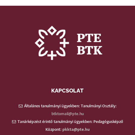
KAPCSOLAT
Általános tanulmányi ügyekben: Tanulmányi Osztály:
btktomail@pte.hu
Tanárképzést érintő tanulmányi ügyekben: Pedagógusképző
Központ:
pkkta@pte.hu