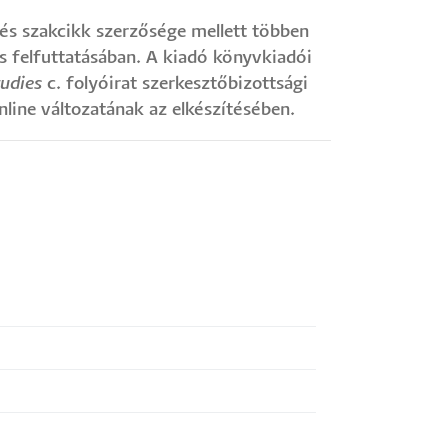
és szakcikk szerzősége mellett többen
s felfuttatásában. A kiadó könyvkiadói
udies
c. folyóirat szerkesztőbizottsági
online változatának az elkészítésében.