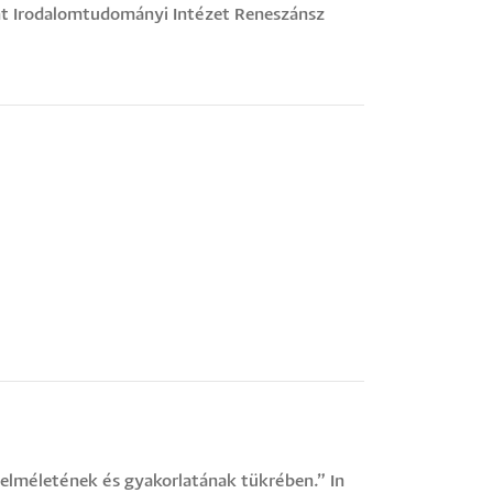
 Irodalomtudományi Intézet Reneszánsz
 elméletének és gyakorlatának tükrében.” In