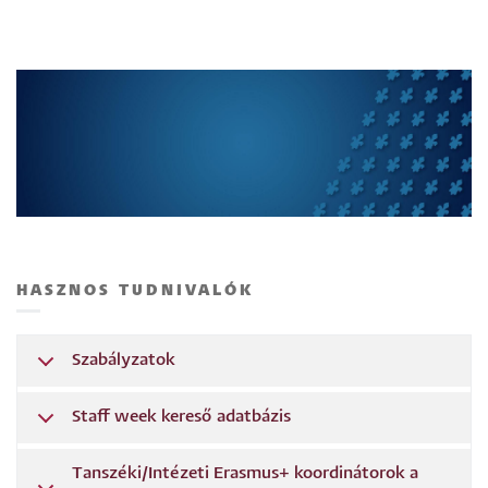
HASZNOS TUDNIVALÓK
Szabályzatok
Staff week kereső adatbázis
Tanszéki/Intézeti Erasmus+ koordinátorok a