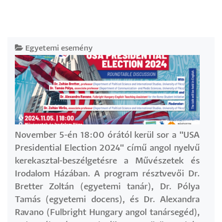
Egyetemi esemény
November 5-én 18:00 órától kerül sor a "USA
Presidential Election 2024" című angol nyelvű
kerekasztal-beszélgetésre a Művészetek és
Irodalom Házában. A program résztvevői Dr.
Bretter Zoltán (egyetemi tanár), Dr. Pólya
Tamás (egyetemi docens), és Dr. Alexandra
Ravano (Fulbright Hungary angol tanársegéd),