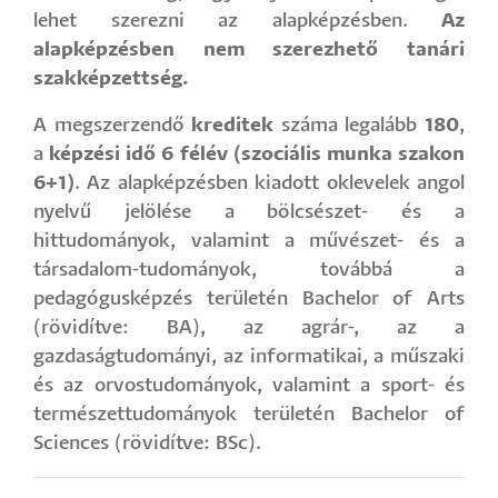
lehet szerezni az alapképzésben.
Az
alapképzésben nem szerezhető tanári
szakképzettség.
A megszerzendő
kreditek
száma legalább
180
,
a
képzési idő 6 félév (szociális munka szakon
6+1)
. Az alapképzésben kiadott oklevelek angol
nyelvű jelölése a bölcsészet- és a
hittudományok, valamint a művészet- és a
társadalom-tudományok, továbbá a
pedagógusképzés területén Bachelor of Arts
(rövidítve: BA), az agrár-, az a
gazdaságtudományi, az informatikai, a műszaki
és az orvostudományok, valamint a sport- és
természettudományok területén Bachelor of
Sciences (rövidítve: BSc).