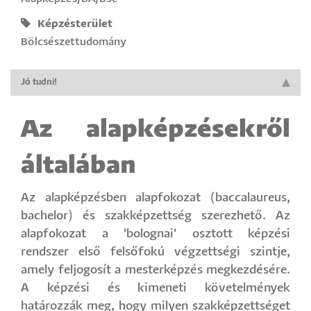
Képzésterület
Bölcsészettudomány
Jó tudni!
Az alapképzésekről
általában
Az alapképzésben alapfokozat (baccalaureus,
bachelor) és szakképzettség szerezhető. Az
alapfokozat a 'bolognai' osztott képzési
rendszer első felsőfokú végzettségi szintje,
amely feljogosít a mesterképzés megkezdésére.
A képzési és kimeneti követelmények
határozzák meg, hogy milyen szakképzettséget