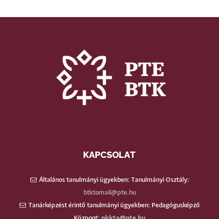
KAPCSOLAT
Általános tanulmányi ügyekben: Tanulmányi Osztály:
btktomail@pte.hu
Tanárképzést érintő tanulmányi ügyekben: Pedagógusképző
Központ:
pkkta@pte.hu