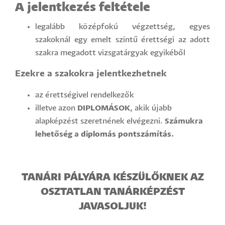
A jelentkezés feltétele
legalább középfokú végzettség, egyes
szakoknál egy emelt szintű érettségi az adott
szakra megadott vizsgatárgyak egyikéből
Ezekre a szakokra jelentkezhetnek
az érettségivel rendelkezők
illetve azon
DIPLOMÁSOK
, akik újabb
alapképzést szeretnének elvégezni.
Számukra
lehetőség a
diplomás pontszámítás
.
TANÁRI PÁLYÁRA KÉSZÜLŐKNEK AZ
OSZTATLAN TANÁRKÉPZÉST
JAVASOLJUK!