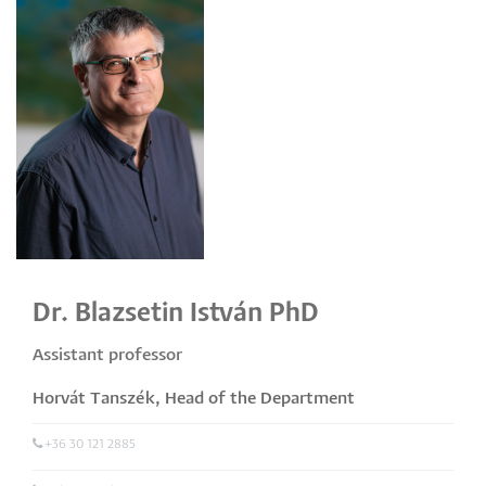
Dr. Blazsetin István PhD
Assistant professor
Horvát Tanszék
,
Head of the Department
+36 30 121 2885