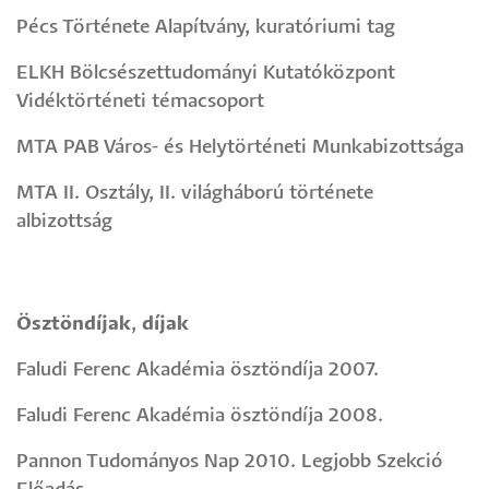
Pécs Története Alapítvány, kuratóriumi tag
ELKH Bölcsészettudományi Kutatóközpont
Vidéktörténeti témacsoport
MTA PAB Város- és Helytörténeti Munkabizottsága
MTA II. Osztály, II. világháború története
albizottság
Ösztöndíjak
,
díjak
Faludi Ferenc Akadémia ösztöndíja 2007.
Faludi Ferenc Akadémia ösztöndíja 2008.
Pannon Tudományos Nap 2010. Legjobb Szekció