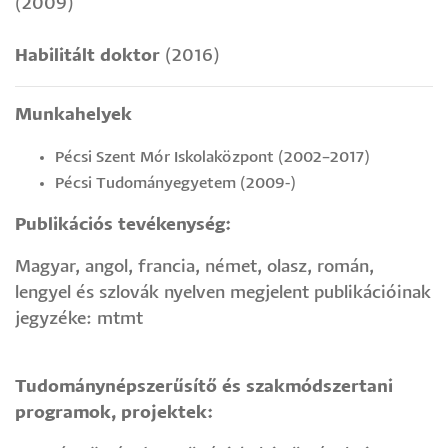
(2009)
Habilitált doktor
(2016)
Munkahelyek
Pécsi Szent Mór Iskolaközpont (2002–2017)
Pécsi Tudományegyetem (2009-)
Publikációs tevékenység:
Magyar, angol, francia, német, olasz, román,
lengyel és szlovák nyelven megjelent publikációinak
jegyzéke: mtmt
Tudománynépszerűsítő és szakmódszertani
programok, projektek: