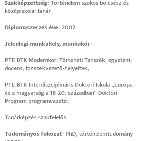
Szakképzettség:
Történelem szakos bölcsész és
középiskolai tanár
Diplomaszerzés éve
: 2002
Jelenlegi munkahely, munkakör:
PTE BTK Modernkori Történeti Tanszék, egyetemi
docens, tanszékvezető-helyettes,
PTE BTK Interdiszciplináris Doktori Iskola „Európa
és a magyarság a 18-20. században” Doktori
Program programvezető;
Tanárképzés szakfelelős
Tudományos fokozat:
PhD, történelemtudomány