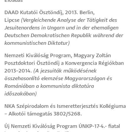
Előadás
DAAD Kutatói Ösztöndíj, 2013. Berlin,
Lipcse
(Vergleichende Analyse der Tätigkeit des
Jesuitenordens in Ungarn und in der ehemaligen
Deutschen Demokratischen Republik während der
kommunistischen Diktatur)
Nemzeti Kiválóság Program, Magyary Zoltán
Posztdoktori Ösztöndíj a Konvergencia Régiókban
2013–2014.
(A jezsuiták működésének
összehasonlító elemzése Magyarországon és
Romániában a kommunista diktatúra
időszakában)
NKA Szépirodalom és Ismeretterjesztés Kollégiuma
– Alkotói támogatás 3802/5268.
Új Nemzeti Kiválóság Program ÚNKP-17-4.- fiatal