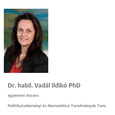
Dr. habil. Vadál Ildikó PhD
egyetemi docens
Politikatudományi és Nemzetközi Tanulmányok Tans
zék