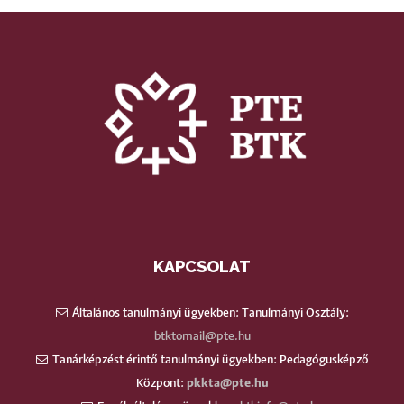
KAPCSOLAT
Általános tanulmányi ügyekben: Tanulmányi Osztály:
btktomail@pte.hu
Tanárképzést érintő tanulmányi ügyekben: Pedagógusképző
Központ:
pkkta@pte.hu