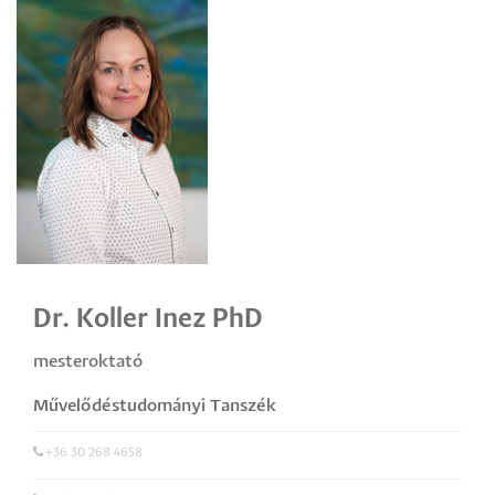
Dr. Koller Inez PhD
mesteroktató
Művelődéstudományi Tanszék
+36 30 268 4658