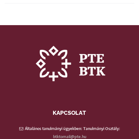
KAPCSOLAT
Általános tanulmányi ügyekben: Tanulmányi Osztály:
btktomail@pte.hu