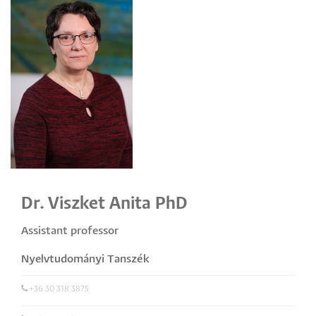
Dr. Viszket Anita PhD
Assistant professor
Nyelvtudományi Tanszék
+36 30 318 3875