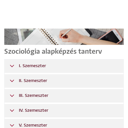
Szociológia alapképzés tanterv
I. Szemeszter
II. Szemeszter
III. Szemeszter
IV. Szemeszter
V. Szemeszter