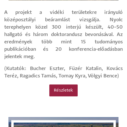
A projekt a vidéki területekre irányuló
középosztályi beáramlást vizsgálja. Nyolc
terephelyen közel 300 interjú készült, 40–50
hallgató és három doktorandusz bevonásával. Az
eredmények több mint 15 tudományos
publikációban és 20 konferencia-előadásban
jelentek meg.
(Kutatók: Bucher Eszter, Füzér Katalin, Kovács
Teréz, Ragadics Tamás, Tomay Kyra, Völgyi Bence)
Részletek