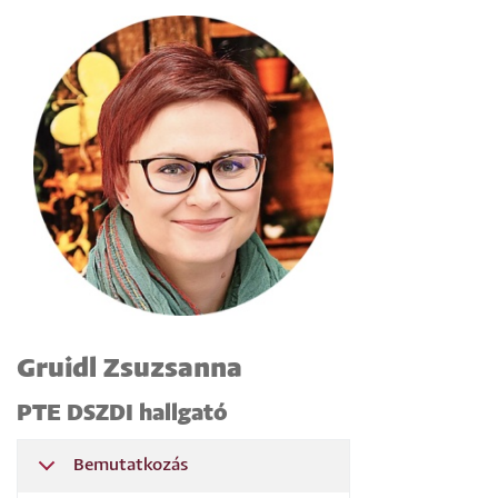
Gruidl Zsuzsanna
PTE DSZDI hallgató
Bemutatkozás