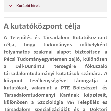
Korábbi hírek
A kutatóközpont célja
A Település és Társadalom Kutatóközpont
célja, hogy tudományos műhelyként
folyamatos szakmai alapot biztosítson a
Pécsi Tudományegyetemen zajló, különösen
a Dél-Dunántúl térségére fókuszáló
társadalomtudományi kutatások számára. A
központ tevékenységével támogatja a
kutatókat, valamint a PTE Bölcsészet- és
Társadalomtudományi Karának képzéseit,
különösen a Szociológia MA Település és
Társadalom specializációját és a Doktori