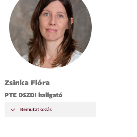
Zsinka Flóra
PTE DSZDI hallgató
Bemutatkozás