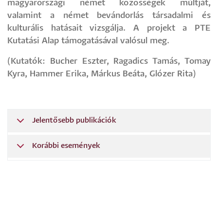
magyarországi német közösségek múltját,
valamint a német bevándorlás társadalmi és
kulturális hatásait vizsgálja. A projekt a PTE
Kutatási Alap támogatásával valósul meg.
(Kutatók: Bucher Eszter, Ragadics Tamás, Tomay
Kyra, Hammer Erika, Márkus Beáta, Glózer Rita)
Jelentősebb publikációk
Korábbi események