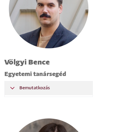
Völgyi Bence
Egyetemi tanársegéd
Bemutatkozás