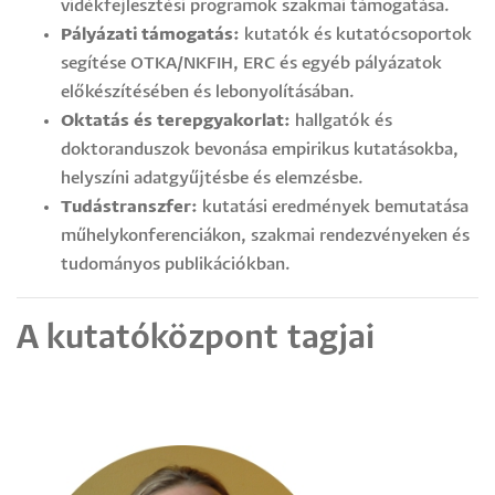
vidékfejlesztési programok szakmai támogatása.
Pályázati támogatás:
kutatók és kutatócsoportok
segítése OTKA/NKFIH, ERC és egyéb pályázatok
előkészítésében és lebonyolításában.
Oktatás és terepgyakorlat:
hallgatók és
doktoranduszok bevonása empirikus kutatásokba,
helyszíni adatgyűjtésbe és elemzésbe.
Tudástranszfer:
kutatási eredmények bemutatása
műhelykonferenciákon, szakmai rendezvényeken és
tudományos publikációkban.
A kutatóközpont tagjai