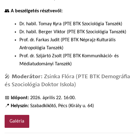
👥
A beszélgetés résztvevői:
Dr. habil. Tomay Kyra (PTE BTK Szociológia Tanszék)
Dr. habil. Berger Viktor (PTE BTK Szociológia Tanszék)
Prof. dr. Farkas Judit (PTE BTK Néprajz-Kulturális
Antropológia Tanszék)
Prof. dr. Szijártó Zsolt (PTE BTK Kommunikáció- és
Médiatudományi Tanszék)
🎤
Moderátor:
Zsinka Flóra (PTE BTK Demográfia
és Szociológia Doktor Iskola)
📅
Időpont:
2026. április 22. 16:00.
📍
Helyszín:
Szabadkikötő, Pécs (Király u. 64)
Galéria