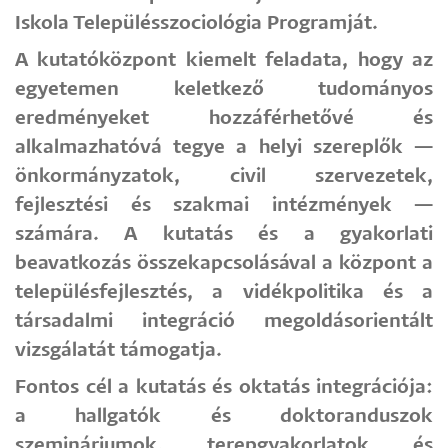
Iskola Településszociológia Programját.
A kutatóközpont kiemelt feladata, hogy az
egyetemen keletkező tudományos
eredményeket hozzáférhetővé és
alkalmazhatóvá tegye a helyi szereplők —
önkormányzatok, civil szervezetek,
fejlesztési és szakmai intézmények —
számára. A kutatás és a gyakorlati
beavatkozás összekapcsolásával a központ a
településfejlesztés, a vidékpolitika és a
társadalmi integráció megoldásorientált
vizsgálatát támogatja.
Fontos cél a kutatás és oktatás integrációja:
a hallgatók és doktoranduszok
szemináriumok, terepgyakorlatok és