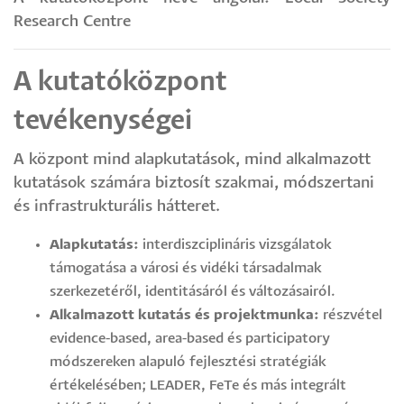
Research Centre
A kutatóközpont
tevékenységei
A központ mind alapkutatások, mind alkalmazott
kutatások számára biztosít szakmai, módszertani
és infrastrukturális hátteret.
Alapkutatás:
interdiszciplináris vizsgálatok
támogatása a városi és vidéki társadalmak
szerkezetéről, identitásáról és változásairól.
Alkalmazott kutatás és projektmunka:
részvétel
evidence-based, area-based és participatory
módszereken alapuló fejlesztési stratégiák
értékelésében; LEADER, FeTe és más integrált