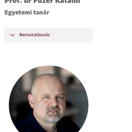
Prof. dr
Füzér Katalin
Egyetemi tanár
Bemutatkozás