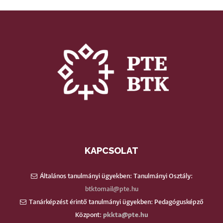
KAPCSOLAT
Általános tanulmányi ügyekben: Tanulmányi Osztály:
btktomail@pte.hu
Tanárképzést érintő tanulmányi ügyekben: Pedagógusképző
Központ:
pkkta@pte.hu