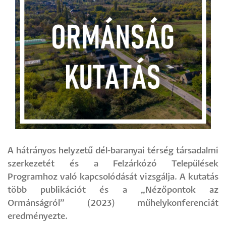
A hátrányos helyzetű dél-baranyai térség társadalmi
szerkezetét és a Felzárkózó Települések
Programhoz való kapcsolódását vizsgálja. A kutatás
több publikációt és a „Nézőpontok az
Ormánságról” (2023) műhelykonferenciát
eredményezte.