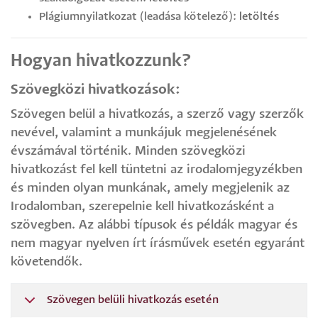
Plágiumnyilatkozat (leadása kötelező):
letöltés
Hogyan hivatkozzunk?
Szövegközi hivatkozások:
Szövegen belül a hivatkozás, a szerző vagy szerzők
nevével, valamint a munkájuk megjelenésének
évszámával történik. Minden szövegközi
hivatkozást fel kell tüntetni az irodalomjegyzékben
és minden olyan munkának, amely megjelenik az
Irodalomban, szerepelnie kell hivatkozásként a
szövegben. Az alábbi típusok és példák magyar és
nem magyar nyelven írt írásművek esetén egyaránt
követendők.
Szövegen belüli hivatkozás esetén