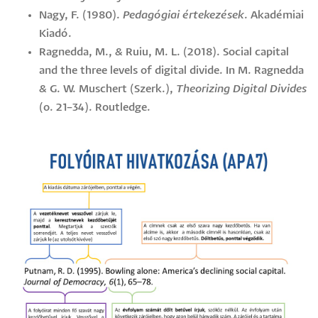
Nagy, F. (1980).
Pedagógiai értekezések
. Akadémiai
Kiadó.
Ragnedda, M., & Ruiu, M. L. (2018). Social capital
and the three levels of digital divide. In M. Ragnedda
& G. W. Muschert (Szerk.),
Theorizing Digital Divides
(o. 21–34). Routledge.