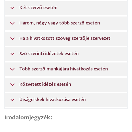
Két szerző esetén
Három, négy vagy több szerző esetén
Ha a hivatkozott szöveg szerzője szervezet
Szó szerinti idézetek esetén
Több szerző munkájára hivatkozás esetén
Közvetett idézés esetén
Újságcikkek hivatkozása esetén
Irodalomjegyzék: