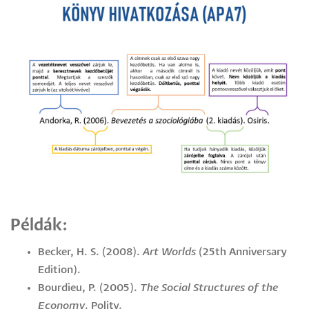
Példák:
Becker, H. S. (2008).
Art Worlds
(25th Anniversary
Edition).
Bourdieu, P. (2005).
The Social Structures of the
Economy
. Polity.