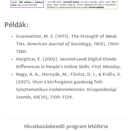
Példák:
Granovetter, M. S. (1973). The Strength of Weak
Ties.
American Journal of Sociology
,
78
(6), 1360–
1380.
Hargittai, E. (2002). Second-Level Digital Divide:
Differences in People’s Online Skills.
First Monday
.
Nagy, Á. A., Hornyák, M., Fűrész, D. I., & Erdős, S.
(2021). Úton a körforgásos gazdaság felé.
Szisztematikus irodalomelemzés.
Közgazdasági
Szemle
,
68
(10), 1109–1129.
Hivatkozáskezelő program letöltése