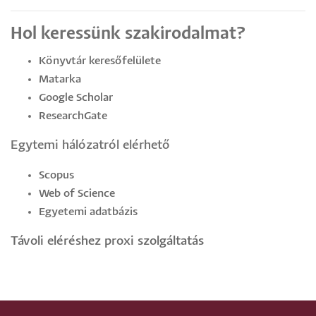
Hol keressünk szakirodalmat?
Könyvtár keresőfelülete
Matarka
Google Scholar
ResearchGate
Egytemi hálózatról elérhető
Scopus
Web of Science
Egyetemi adatbázis
Távoli eléréshez proxi szolgáltatás