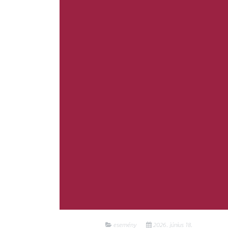
esemény
2026. június 18.