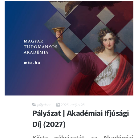
pályázat
2026. május 28.
Pályázat | Akadémiai Ifjúsági
Díj (2027)