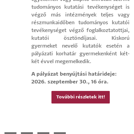
tudományos kutatási tevékenységet is
végző más intézmények teljes vagy
részmunkaidőben tudományos kutatói
tevékenységet végző foglalkoztatottjai,
kutatói ösztöndíjasai. Kiskorú
gyermeket nevelő kutatók esetén a
pályázati korhatár gyermekenként két-
két évvel megemelkedik.
A pályázat benyújtási határideje:
2026. szeptember 30., 16 óra.
További részletek itt!