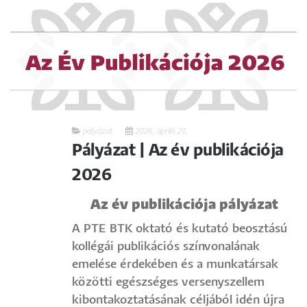
pályázat
2026. április 27.
Pályázat | Az év publikációja
2026
Az év publikációja pályázat
A PTE BTK oktató és kutató beosztású
kollégái publikációs színvonalának
emelése érdekében és a munkatársak
közötti egészséges versenyszellem
kibontakoztatásának céljából idén újra