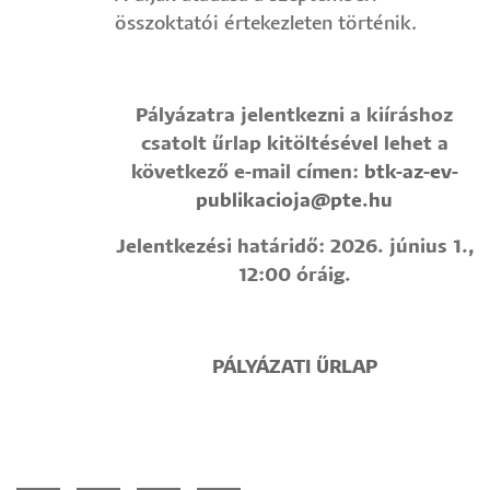
összoktatói értekezleten történik.
Pályázatra jelentkezni a kiíráshoz
csatolt űrlap kitöltésével lehet a
következő e-mail címen:
btk-az-ev-
publikacioja@pte.hu
Jelentkezési határidő: 2026. június 1.,
12:00 óráig.
PÁLYÁZATI ŰRLAP