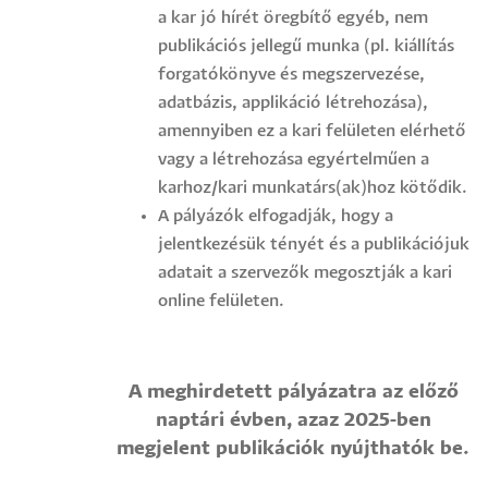
a kar jó hírét öregbítő egyéb, nem
publikációs jellegű munka (pl. kiállítás
forgatókönyve és megszervezése,
adatbázis, applikáció létrehozása),
amennyiben ez a kari felületen elérhető
vagy a létrehozása egyértelműen a
karhoz/kari munkatárs(ak)hoz kötődik.
A pályázók elfogadják, hogy a
jelentkezésük tényét és a publikációjuk
adatait a szervezők megosztják a kari
online felületen.
A meghirdetett pályázatra az előző
naptári évben, azaz 2025-ben
megjelent publikációk nyújthatók be.