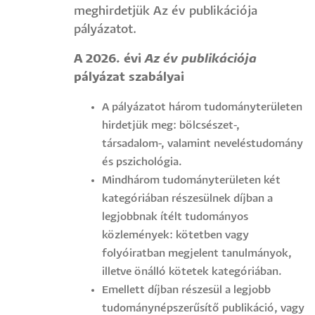
meghirdetjük Az év publikációja
pályázatot.
A 2026. évi
Az év publikációja
pályázat szabályai
A pályázatot három tudományterületen
hirdetjük meg: bölcsészet-,
társadalom-, valamint neveléstudomány
és pszichológia.
Mindhárom tudományterületen két
kategóriában részesülnek díjban a
legjobbnak ítélt tudományos
közlemények: kötetben vagy
folyóiratban megjelent tanulmányok,
illetve önálló kötetek kategóriában.
Emellett díjban részesül a legjobb
tudománynépszerűsítő publikáció, vagy