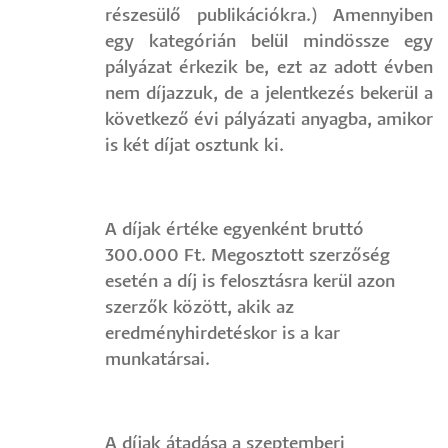
részesülő publikációkra.) Amennyiben
egy kategórián belül mindössze egy
pályázat érkezik be, ezt az adott évben
nem díjazzuk, de a jelentkezés bekerül a
következő évi pályázati anyagba, amikor
is két díjat osztunk ki.
A díjak értéke egyenként bruttó
300.000 Ft. Megosztott szerzőség
esetén a díj is felosztásra kerül azon
szerzők között, akik az
eredményhirdetéskor is a kar
munkatársai.
A díjak átadása a szeptemberi