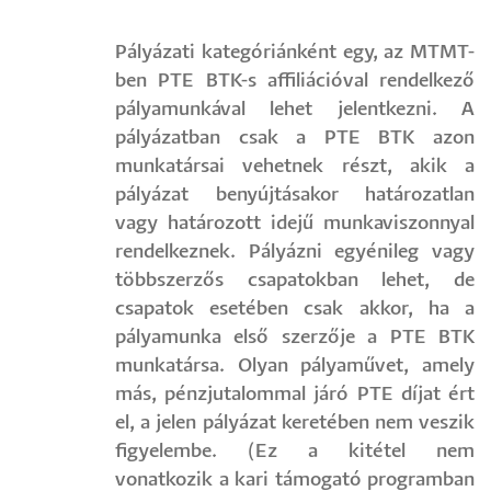
Pályázati kategóriánként egy, az MTMT-
ben PTE BTK-s affiliációval rendelkező
pályamunkával lehet jelentkezni. A
pályázatban csak a PTE BTK azon
munkatársai vehetnek részt, akik a
pályázat benyújtásakor határozatlan
vagy határozott idejű munkaviszonnyal
rendelkeznek. Pályázni egyénileg vagy
többszerzős csapatokban lehet, de
csapatok esetében csak akkor, ha a
pályamunka első szerzője a PTE BTK
munkatársa. Olyan pályaművet, amely
más, pénzjutalommal járó PTE díjat ért
el, a jelen pályázat keretében nem veszik
figyelembe. (Ez a kitétel nem
vonatkozik a kari támogató programban