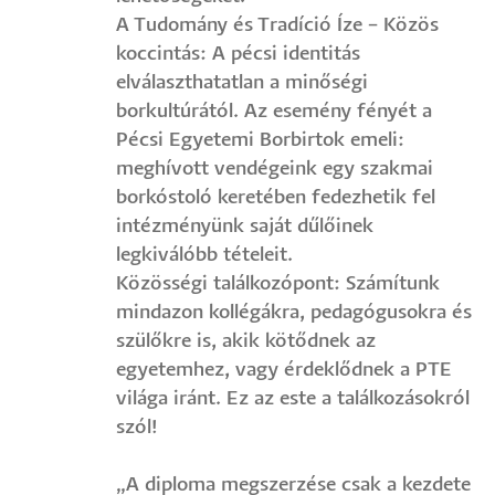
A Tudomány és Tradíció Íze – Közös
koccintás: A pécsi identitás
elválaszthatatlan a minőségi
borkultúrától. Az esemény fényét a
Pécsi Egyetemi Borbirtok emeli:
meghívott vendégeink egy szakmai
borkóstoló keretében fedezhetik fel
intézményünk saját dűlőinek
legkiválóbb tételeit.
Közösségi találkozópont: Számítunk
mindazon kollégákra, pedagógusokra és
szülőkre is, akik kötődnek az
egyetemhez, vagy érdeklődnek a PTE
világa iránt. Ez az este a találkozásokról
szól!
„A diploma megszerzése csak a kezdete