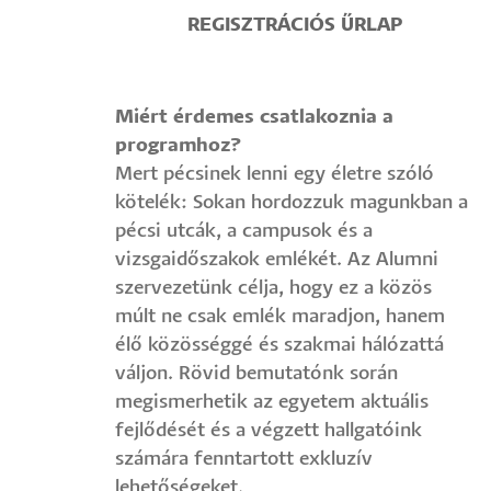
REGISZTRÁCIÓS ŰRLAP
Miért érdemes csatlakoznia a
programhoz?
Mert pécsinek lenni egy életre szóló
kötelék: Sokan hordozzuk magunkban a
pécsi utcák, a campusok és a
vizsgaidőszakok emlékét. Az Alumni
szervezetünk célja, hogy ez a közös
múlt ne csak emlék maradjon, hanem
élő közösséggé és szakmai hálózattá
váljon. Rövid bemutatónk során
megismerhetik az egyetem aktuális
fejlődését és a végzett hallgatóink
számára fenntartott exkluzív
lehetőségeket.