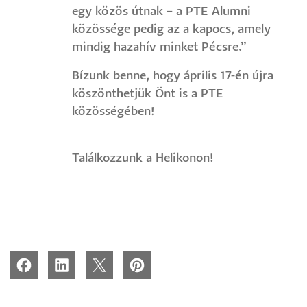
egy közös útnak – a PTE Alumni
közössége pedig az a kapocs, amely
mindig hazahív minket Pécsre.”
Bízunk benne, hogy április 17-én újra
köszönthetjük Önt is a PTE
közösségében!
Találkozzunk a Helikonon!