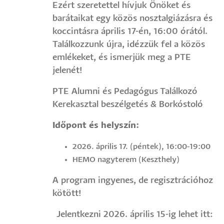
Ezért szeretettel hívjuk Önöket és
barátaikat egy közös nosztalgiázásra és
koccintásra április 17-én, 16:00 órától.
Találkozzunk újra, idézzük fel a közös
emlékeket, és ismerjük meg a PTE
jelenét!
PTE Alumni és Pedagógus Találkozó
Kerekasztal beszélgetés & Borkóstoló
Időpont és helyszín:
2026. április 17. (péntek), 16:00-19:00
HEMO nagyterem (Keszthely)
A program ingyenes, de regisztrációhoz
kötött!
Jelentkezni 2026. április 15-ig lehet itt: