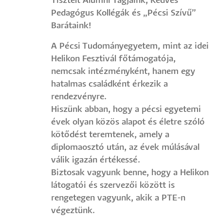
Tisztelt Alumni Tagjaink, Kedves
Pedagógus Kollégák és „Pécsi Szívű”
Barátaink!
A Pécsi Tudományegyetem, mint az idei
Helikon Fesztivál főtámogatója,
nemcsak intézményként, hanem egy
hatalmas családként érkezik a
rendezvényre.
Hiszünk abban, hogy a pécsi egyetemi
évek olyan közös alapot és életre szóló
kötődést teremtenek, amely a
diplomaosztó után, az évek múlásával
válik igazán értékessé.
Biztosak vagyunk benne, hogy a Helikon
látogatói és szervezői között is
rengetegen vagyunk, akik a PTE-n
végeztünk.