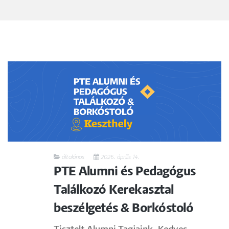
általános
2026. április 14.
PTE Alumni és Pedagógus
Találkozó Kerekasztal
beszélgetés & Borkóstoló