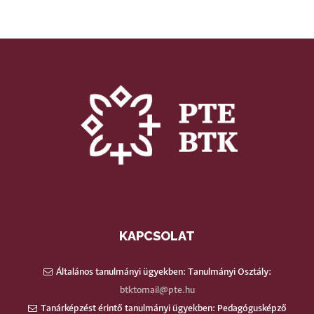
KAPCSOLAT
Általános tanulmányi ügyekben: Tanulmányi Osztály:
btktomail@pte.hu
Tanárképzést érintő tanulmányi ügyekben: Pedagógusképző