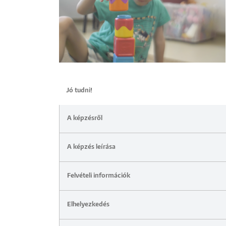
Jó tudni!
A képzésről
A képzés leírása
Felvételi információk
Elhelyezkedés