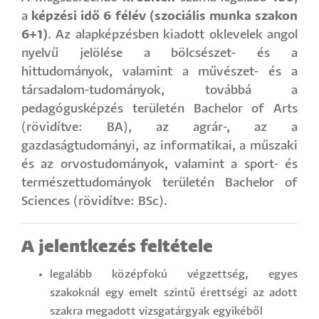
a
képzési idő 6 félév (szociális munka szakon
6+1)
. Az alapképzésben kiadott oklevelek angol
nyelvű jelölése a bölcsészet- és a
hittudományok, valamint a művészet- és a
társadalom-tudományok, továbbá a
pedagógusképzés területén Bachelor of Arts
(rövidítve: BA), az agrár-, az a
gazdaságtudományi, az informatikai, a műszaki
és az orvostudományok, valamint a sport- és
természettudományok területén Bachelor of
Sciences (rövidítve: BSc).
A jelentkezés feltétele
legalább középfokú végzettség, egyes
szakoknál egy emelt szintű érettségi az adott
szakra megadott vizsgatárgyak egyikéből