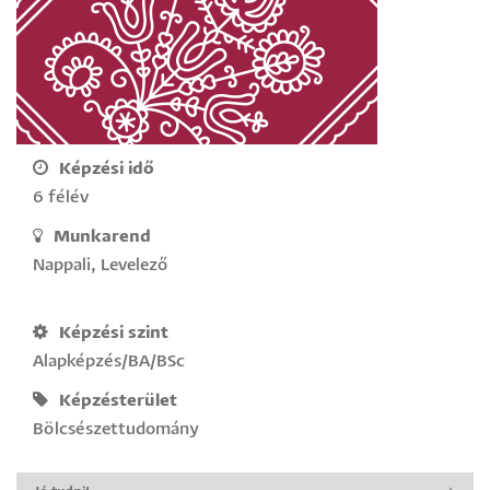
Képzési idő
6 félév
Munkarend
Nappali, Levelező
Képzési szint
Alapképzés/BA/BSc
Képzésterület
Bölcsészettudomány