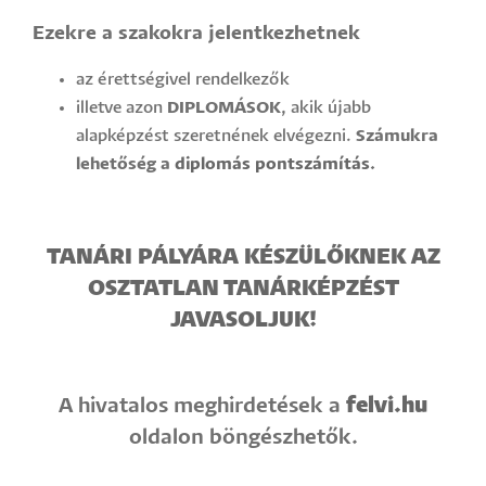
Ezekre a szakokra jelentkezhetnek
az érettségivel rendelkezők
illetve azon
DIPLOMÁSOK
, akik újabb
alapképzést szeretnének elvégezni.
Számukra
lehetőség a
diplomás pontszámítás
.
TANÁRI PÁLYÁRA KÉSZÜLŐKNEK AZ
OSZTATLAN TANÁRKÉPZÉST
JAVASOLJUK!
felvi.hu
A hivatalos meghirdetések a
oldalon böngészhetők.