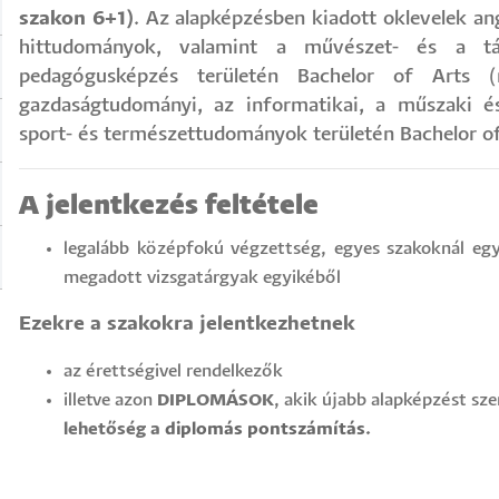
szakon 6+1)
. Az alapképzésben kiadott oklevelek ang
hittudományok, valamint a művészet- és a tá
pedagógusképzés területén Bachelor of Arts (
gazdaságtudományi, az informatikai, a műszaki 
sport- és természettudományok területén Bachelor of 
A jelentkezés feltétele
legalább középfokú végzettség, egyes szakoknál egy
megadott vizsgatárgyak egyikéből
Ezekre a szakokra jelentkezhetnek
az érettségivel rendelkezők
illetve azon
DIPLOMÁSOK
, akik újabb alapképzést sz
lehetőség a
diplomás pontszámítás
.