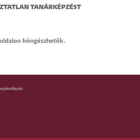
SZTATLAN TANÁRKÉPZÉST
oldalon böngészhetők.
Bejelentkezés
LÉPÉS