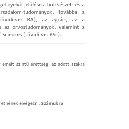
ol nyelvű jelölése a bölcsészet- és a
rsadalom-tudományok, továbbá a
rövidítve: BA), az agrár-, az a
és az orvostudományok, valamint a
Sciences (rövidítve: BSc).
 emelt szintű érettségi az adott szakra
eretnének elvégezni.
Számukra