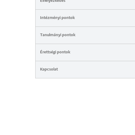
Elhelyezkedés
Intézményi pontok
Tanulmányi pontok
Érettségi pontok
Kapcsolat