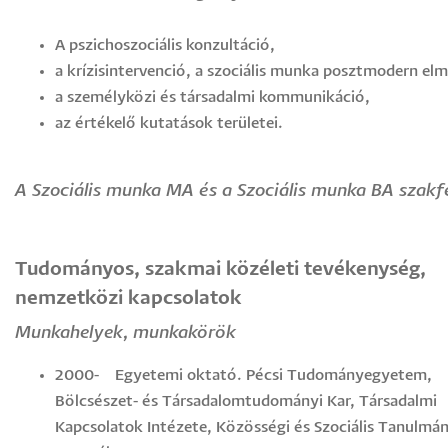
A pszichoszociális konzultáció,
a krízisintervenció, a szociális munka posztmodern elm
a személyközi és társadalmi kommunikáció,
az értékelő kutatások területei.
A Szociális munka MA és a Szociális munka BA szakfe
Tudományos, szakmai közéleti tevékenység,
nemzetközi kapcsolatok
Munkahelyek, munkakörök
2000- Egyetemi oktató. Pécsi Tudományegyetem,
Bölcsészet- és Társadalomtudományi Kar, Társadalmi
Kapcsolatok Intézete, Közösségi és Szociális Tanulmá