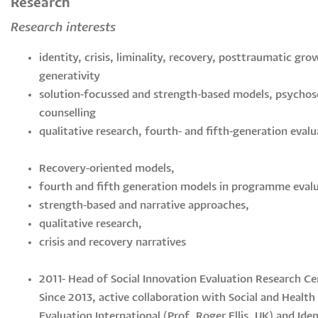
Research
Research interests
identity, crisis, liminality, recovery, posttraumatic gro
generativity
solution-focussed and strength-based models, psychos
counselling
qualitative research, fourth- and fifth-generation eval
Recovery-oriented models,
fourth and fifth generation models in programme evalu
strength-based and narrative approaches,
qualitative research,
crisis and recovery narratives
2011- Head of Social Innovation Evaluation Research Ce
Since 2013, active collaboration with Social and Health
Evaluation International (Prof. Roger Ellis, UK) and Iden