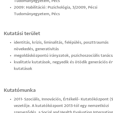
Tudományegyetem, Pécs
2009: Habilitáció: Pszichológia, 3/2009, Pécsi
Tudományegyetem, Pécs
Kutatási terület
identitás, krízis, liminalitás, felépülés, poszttraumás
növekedés, generativitás
megoldásközpontú irányzatok, pszichoszociális tanács
kvalitatív kutatások, negyedik és ötödik generációs é
kutatások
Kutatómunka
2011- Szociális, Innovációs, Értékelő- Kutatóközpont (
vezetője. A kutatóközpont 2013-tól egy nemzetközi
szerveződés, a Social and Health Evaluation Internation