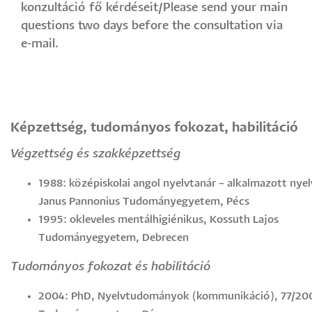
konzultáció fő kérdéseit/Please send your main
questions two days before the consultation via
e-mail.
Képzettség, tudományos fokozat, habilitáció
Végzettség és szakképzettség
1988: középiskolai angol nyelvtanár – alkalmazott nyel
Janus Pannonius Tudományegyetem, Pécs
1995: okleveles mentálhigiénikus, Kossuth Lajos
Tudományegyetem, Debrecen
Tudományos fokozat és habilitáció
2004: PhD, Nyelvtudományok (kommunikáció), 77/200