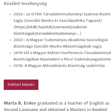
Közéleti tevékenység
2022-: az OTDK Társadalomtudományi Szakmai Bizott
tagja (Szociális Munka és Szociálpolitika Tagozat)
(
https://otdk.hu/otdt/szervezet/szakmai-
bizottsagok/tarsadalomtudomanyi-…
)
2022-: A Magyar Tudományos Akadémia Szociológiai
Bizottsága Szociális Munka Albizottságának tagja.
2019-től a Magyar Rektori Konferencia Társadalomtu
Bizottságában képviselem a Pécsi Tudományegyeteme
2018- A Magyar Akkreditációs Bizottság szakértője
Doktori képzés
Marta B. Erdos
graduated as a teacher of English as 
Second Language and obtained a Masters in Applied