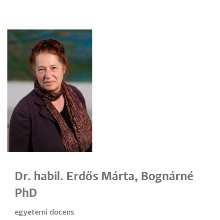
Dr. habil. Erdős Márta, Bognárné
PhD
egyetemi docens