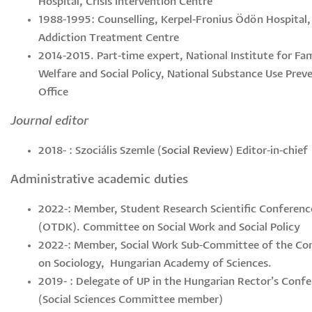
Hospital, Crisis intervention Centre
1988-1995: Counselling, Kerpel-Fronius Ödön Hospital,
Addiction Treatment Centre
2014-2015. Part-time expert, National Institute for Fa
Welfare and Social Policy, National Substance Use Prev
Office
Journal editor
2018- : Szociális Szemle (
Social Review
) Editor-in-chief
Administrative academic duties
2022-: Member, Student Research Scientific Conferenc
(OTDK). Committee on Social Work and Social Policy
2022-: Member, Social Work Sub-Committee of the C
on Sociology, Hungarian Academy of Sciences.
2019- : Delegate of UP in the Hungarian Rector’s Conf
(Social Sciences Committee member)