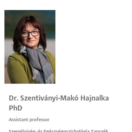
Dr. Szentiványi-Makó Hajnalka
PhD
Assistant professor
Személyiség- és Egészségpszichológia Tanszék