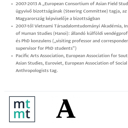
2007-2013 A „European Consortium of Asian Field Stud
ügyvivő bizottságának (Steering Committee) tagja, a
Magyarország képviselője a bizottságban
2007-től Vietnami Társadalomtudományi Akadémia, In
of Human Studies (Hanoi): állandó külföldi vendégprof
és PhD konzulens („visiting professor and corresponde
supervisor for PhD students”)
Pacific Arts Association, European Association for Sou
Asian Studies, Euroviet, European Association of Social
Anthropologists tag.