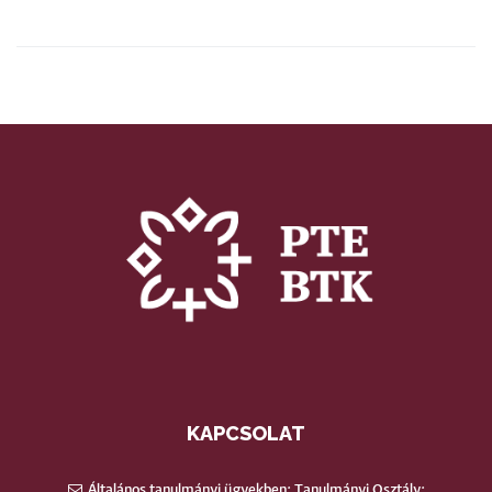
KAPCSOLAT
Általános tanulmányi ügyekben: Tanulmányi Osztály: