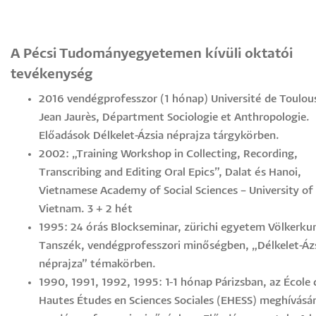
A Pécsi Tudományegyetemen kívüli oktatói
tevékenység
2016 vendégprofesszor (1 hónap) Université de Toulous
Jean Jaurès, Départment Sociologie et Anthropologie.
Előadások Délkelet-Ázsia néprajza tárgykörben.
2002: „Training Workshop in Collecting, Recording,
Transcribing and Editing Oral Epics”, Dalat és Hanoi,
Vietnamese Academy of Social Sciences – University of
Vietnam. 3 + 2 hét
1995: 24 órás Blockseminar, zürichi egyetem Völkerku
Tanszék, vendégprofesszori minőségben, „Délkelet-Áz
néprajza” témakörben.
1990, 1991, 1992, 1995: 1-1 hónap Párizsban, az École 
Hautes Études en Sciences Sociales (EHESS) meghívásár