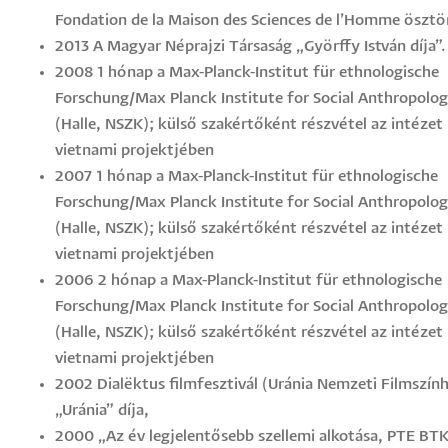
Fondation de la Maison des Sciences de l’Homme ösztön
2013 A Magyar Néprajzi Társaság „Györffy István díja”.
2008 1 hónap a Max-Planck-Institut für ethnologische
Forschung/Max Planck Institute for Social Anthropolo
(Halle, NSZK); külső szakértőként részvétel az intézet
vietnami projektjében
2007 1 hónap a Max-Planck-Institut für ethnologische
Forschung/Max Planck Institute for Social Anthropolo
(Halle, NSZK); külső szakértőként részvétel az intézet
vietnami projektjében
2006 2 hónap a Max-Planck-Institut für ethnologische
Forschung/Max Planck Institute for Social Anthropolo
(Halle, NSZK); külső szakértőként részvétel az intézet
vietnami projektjében
2002 Dialëktus filmfesztivál (Uránia Nemzeti Filmszín
„Uránia” díja,
2000 „Az év legjelentősebb szellemi alkotása, PTE BTK