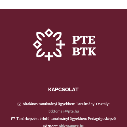
KAPCSOLAT
Általános tanulmányi ügyekben: Tanulmányi Osztály:
btktomail@pte.hu
Tanárképzést érintő tanulmányi ügyekben: Pedagógusképző
Központ:
pkkta@pte.hu