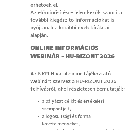
érhetőek el.
Az előminősítésre jelentkezők számára
további kiegészítő információkat is
nyújtanak a korábbi évek bírálatai
alapján.
ONLINE INFORMÁCIÓS
WEBINÁR – HU-RIZONT 2026
Az NKFI Hivatal
online tájékoztató
webinár
t szervez a HU-RIZONT 2026
felhívásról, ahol részletesen bemutatják:
a pályázat célját és értékelési
szempontjait,
a jogosultsági és formai
követelményeket,