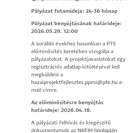
Pályázat futamideje: 24-36 hónap
Pályázat benyújtásának határideje:
2026.05.29. 12:00
A korábbi évekhez hasonlóan a PTE
előminősítés keretében vizsgálja a
pályázatokat. A projektjavaslatokat egy
regisztrációs adatlap
kitöltésével kell
megküldeni a
hazaiprojektfejlesztes.ppmi@pte.hu
e-
mail címre.
Az előminősítésre benyújtás
határideje: 2026.04.18.
A pályázati felhívás és kiegészítő
dokumentumok az
NKFIH honlapján