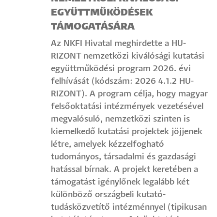
EGYÜTTMŰKÖDÉSEK
TÁMOGATÁSÁRA
Az NKFI Hivatal meghirdette a HU-
RIZONT nemzetközi kiválósági kutatási
együttműködési program 2026. évi
felhívását (kódszám: 2026 4.1.2 HU-
RIZONT). A program célja, hogy magyar
felsőoktatási intézmények vezetésével
megvalósuló, nemzetközi szinten is
kiemelkedő kutatási projektek jöjjenek
létre, amelyek kézzelfogható
tudományos, társadalmi és gazdasági
hatással bírnak. A projekt keretében a
támogatást igénylőnek legalább két
különböző országbeli kutató-
tudásközvetítő intézménnyel (tipikusan