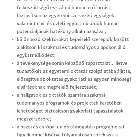
felkészültségű és számú humán erőforrást
biztosítson az egyetemi szervezeti egységek,
valamint civil és üzleti együttműködők humán
potenciáljának hatékony alkalmazásával;
különböző szektorokat képviselő szereplők között
alakítson ki szakmai és tudományos alapokon álló
együttműködést;
a tevékenysége során képződő tapasztalati, illetve
tudástőkét az egyetemi oktatás szolgálatába állítsa,
elősegítve az oktatás gyakorlati és egyben minőségi
elvárásoknak megfelelő fejlesztését;
a hallgatók és oktatók számára szakmai-
tudományos programok és projektek keretében
lehetőséget biztosítson gyakorlati tapasztalatok
megszerzésére;
a hazai és európai uniós támogatási programokat
figyelemmel kísérve folyamatosan törekszik a