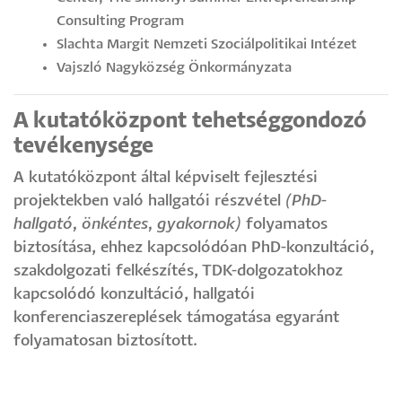
Consulting Program
Slachta Margit Nemzeti Szociálpolitikai Intézet
Vajszló Nagyközség Önkormányzata
A kutatóközpont tehetséggondozó
tevékenysége
A kutatóközpont által képviselt fejlesztési
projektekben való hallgatói részvétel
(PhD-
hallgató, önkéntes, gyakornok)
folyamatos
biztosítása, ehhez kapcsolódóan PhD-konzultáció,
szakdolgozati felkészítés, TDK-dolgozatokhoz
kapcsolódó konzultáció, hallgatói
konferenciaszereplések támogatása egyaránt
folyamatosan biztosított.