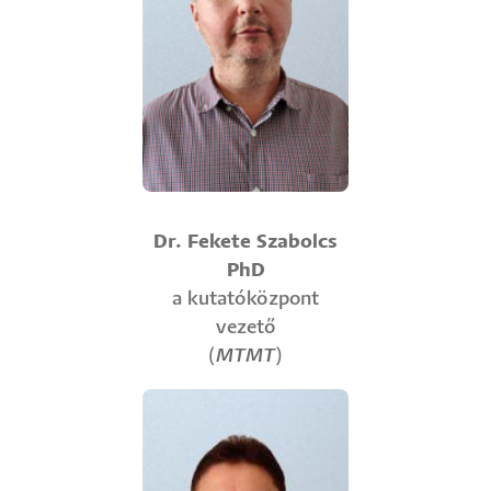
Dr. Fekete Szabolcs
PhD
a kutatóközpont
vezető
(
MTMT
)