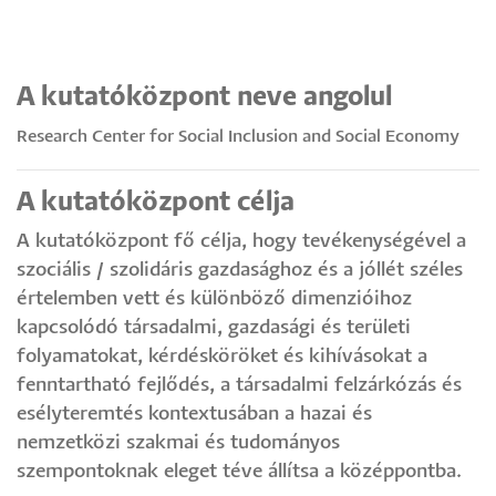
A kutatóközpont neve angolul
Research Center for Social Inclusion and Social Economy
A kutatóközpont célja
A kutatóközpont fő célja, hogy tevékenységével a
szociális / szolidáris gazdasághoz és a jóllét széles
értelemben vett és különböző dimenzióihoz
kapcsolódó társadalmi, gazdasági és területi
folyamatokat, kérdésköröket és kihívásokat a
fenntartható fejlődés, a társadalmi felzárkózás és
esélyteremtés kontextusában a hazai és
nemzetközi szakmai és tudományos
szempontoknak eleget téve állítsa a középpontba.