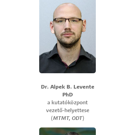
Dr. Alpek B. Levente
PhD
a kutatóközpont
vezető-helyettese
(
MTMT
,
ODT
)