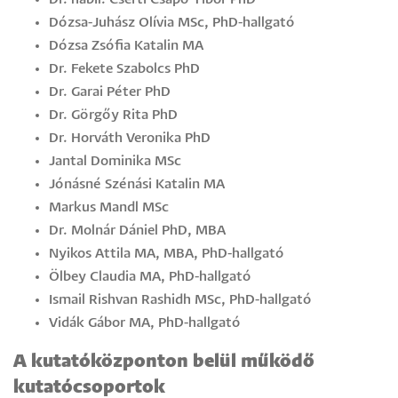
Dózsa-Juhász Olívia MSc, PhD-hallgató
Dózsa Zsófia Katalin MA
Dr. Fekete Szabolcs PhD
Dr. Garai Péter PhD
Dr. Görgőy Rita PhD
Dr. Horváth Veronika PhD
Jantal Dominika MSc
Jónásné Szénási Katalin MA
Markus Mandl MSc
Dr. Molnár Dániel PhD, MBA
Nyikos Attila MA, MBA, PhD-hallgató
Ölbey Claudia MA, PhD-hallgató
Ismail Rishvan Rashidh MSc, PhD-hallgató
Vidák Gábor MA, PhD-hallgató
A kutatóközponton belül működő
kutatócsoportok