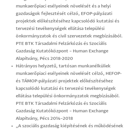
munkaerőpiaci esélyeinek növelését és a helyi
gazdaságok fejlesztését célzó, EFOP-pályázati
projektek előkészítéséhez kapcsolódó kutatási és
tervezési tevékenységek ellátása települési
önkormányzatok és civil szervezetek megbízásából.
PTE BTK Társadalmi Felzárkózás és Szociális
Gazdaság Kutatóközpont – Human Exchange
Alapítvány, Pécs 2018-2020
Hátrányos helyzetű, tartósan munkanélküliek
munkaerőpiaci esélyeinek növelését célzó, HEFOP-
és TÁMOP-pályázati projektek előkészítéséhez
kapcsolódó kutatási és tervezési tevékenységek
ellátása települési önkormányzatok megbízásából.
PTE BTK Társadalmi Felzárkózás és Szociális
Gazdaság Kutatóközpont – Human Exchange
Alapítvány, Pécs 2014–2018
„A szociális gazdaság kiépítésének és működésének