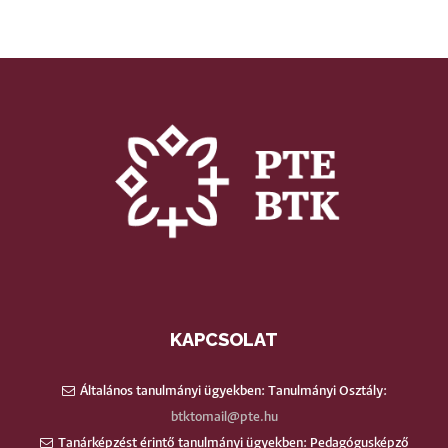
KAPCSOLAT
Általános tanulmányi ügyekben: Tanulmányi Osztály:
btktomail@pte.hu
Tanárképzést érintő tanulmányi ügyekben: Pedagógusképző