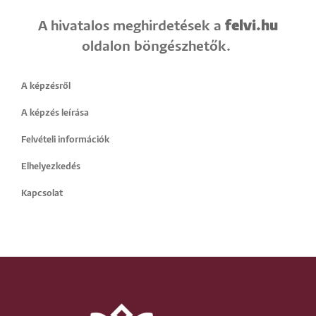
felvi.hu
A hivatalos meghirdetések a
oldalon böngészhetők.
A képzésről
A képzés leírása
Felvételi információk
Elhelyezkedés
Kapcsolat