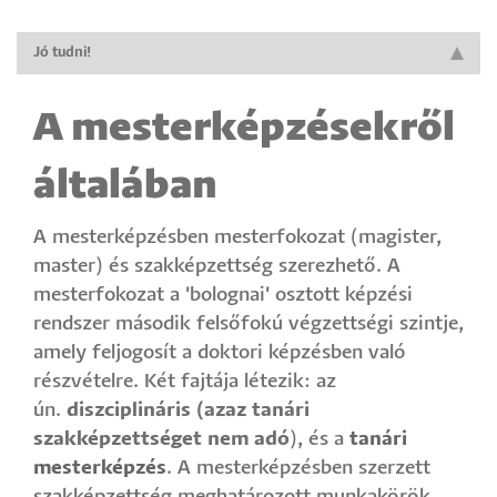
Jó tudni!
A mesterképzésekről
általában
A mesterképzésben mesterfokozat (magister,
master) és szakképzettség szerezhető. A
mesterfokozat a 'bolognai' osztott képzési
rendszer második felsőfokú végzettségi szintje,
amely feljogosít a doktori képzésben való
részvételre. Két fajtája létezik: az
ún.
diszciplináris
(azaz tanári
szakképzettséget nem adó
), és a
tanári
mesterképzés
. A mesterképzésben szerzett