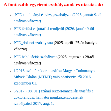
A fontosabb egyetemi szabályzatok és utasítások:
PTE tanulmányi és vizsgaszabályzat (2026. január 9-től
hatályos változat)
PTE térítési és juttatási rendjéről (2026. január 9-től
hatályos változat)
PTE_doktori szabályzata
(2025. április 25-én hatályos
változat)
PTE habilitációs szabályzat
(2025. augusztus 28-tól
hatályos változat)
1/2016. számú rektori utasítása Magyar Tudományos
Művek Tárába (MTMT) való adatbevitelről 2016.
szeptember 01.
5/2017. (08. 01.) számú rektori-kancellári utasítás a
doktorandusz hallgatói munkaszerződésének
szabályairól 2017. aug. 1.