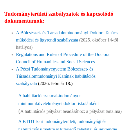
Tudományterületi szabályzatok és kapcsolódó
dokumentumok:
A Bölcsészet- és Társadalomtudományi Doktori Tanács
működési és ügyrendi szabályzata
(2025. október 14-től
hatályos)
Regulations and Rules of Procedure of the Doctoral
Council of Humanities and Social Sciences
A Pécsi Tudományegyetem Bölcsészet- és
Társadalomtudományi Karának habilitációs
szabályzata
(2026. február 18.)
A habilitáció szakmai-tudományos
minimumkövetelményei doktori iskolánként
A habilitációs pályázat beadásához:
a pályázat tartalma
)
(
A BTDT kari tudományterületi, tudományági és
habilitációs ügyekre is kiterjedő feladatai és ügyrendje