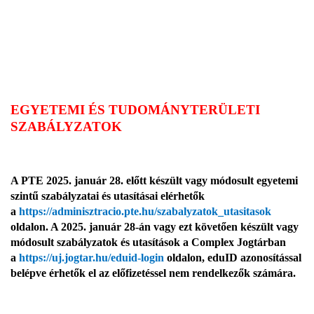
EGYETEMI ÉS TUDOMÁNYTERÜLETI
SZABÁLYZATOK
A PTE 2025. január 28. előtt készült vagy módosult egyetemi
szintű szabályzatai és utasításai elérhetők
a
https://adminisztracio.pte.hu/szabalyzatok_utasitasok
oldalon. A 2025. január 28-án vagy ezt követően készült vagy
módosult szabályzatok és utasítások a Complex Jogtárban
a
https://uj.jogtar.hu/eduid-login
oldalon, eduID azonosítással
belépve érhetők el az előfizetéssel nem rendelkezők számára.