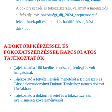
A doktori képzés és fokozatszerzés, valamint a habilitációs
eljárás díjairól
:
önköltségi_díj_2024_szeptemberétől
felvetteknek.pdf
és
doktori és habilitációs eljárási
díjak.pdf
A DOKTORI KÉPZÉSSEL ÉS
FOKOZATSZERZÉSSEL KAPCSOLATOS
TÁJÉKOZTATÓK
T
ájékoztató a 180 kredites rendszer jelenlegi és volt
hallgatóinak
Tájékoztató a felvételi eljárás menetéről a Bölcsészet- és
Társadalomtudományi Doktori Tanácshoz tartozó doktori
iskolákban
Tájékoztató a doktori felvétel és a fokozatszerzés
nyelvismereti követelményeiről